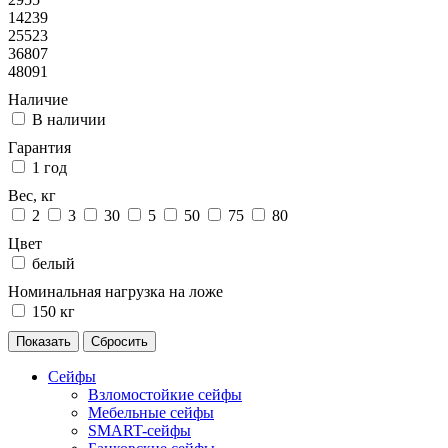
14239
25523
36807
48091
Наличие
В наличии
Гарантия
1 год
Вес, кг
2
3
30
5
50
75
80
Цвет
белый
Номинальная нагрузка на ложе
150 кг
Сейфы
Взломостойкие сейфы
Мебельные сейфы
SMART-сейфы