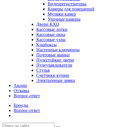
Видеорегистраторы
Камеры для помещений
Муляжи камер
Уличные камеры
Двери КХО
Кассовые лотки
Кассовые окна
Кассовые узлы
Кэшбоксы
Настенные ключницы
Почтовые ящики
Пулестойкие двери
Пулеулавливатели
Стулья
Счетчики купюр
Электронные замки
Акции
Отзывы
Вопрос-ответ
Бренды
Вопрос-ответ