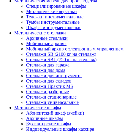
Металлическая мебель для производства
Cпециализированные шкафы
Металлические верстаки
Тележки инструментальные
Тумбы инструментальные
Шкафы инструментальные
Металлические стеллажи
Архивные стеллажи
Мобильные архивы
Мобильный архив с электронным управлением
Стеллажи SB (2100 кг на стеллаж)
Стеллажи SBL (750 кг на стеллаж)
Стеллажи для гаража
Стеллажи для дома
Стеллажи для инструмента
Стеллажи для складов
Стеллажи Практик MS
Стеллажи разборные
Стеллажи стационарные
Стеллажи универсальные
Металлические шкафы
Абонентский шкаф (ячейки)
Архивные шкафы
Бухгалтерские шкафы
Индивидуальные шкафы кассира