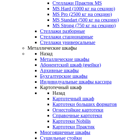
Стеллажи Практик MS
MS Hard (1000 кг на секцию)
MS Pro (2500 кг на секцию)
MS Standart (500 кг на секцию)
MS Strong (750 кг на секцию)
Стеллажи разборные
Стеллажи стационарные
Стеллажи универсальные
Металлические шкафы
Назад
Металлические шкафы
Абонентский шкаф (ячейки)
Архивные шкафы
Бухгалтерские шкафы
Индивидуальные шкафы кассира
Картотечный шкаф
Назад
Картотечный шкаф
Картотеки больших форматов
Огнестойкие картотеки
Справочные картотеки
Картотеки Nobilis
Картотеки Практик
Многоящичные шкафы
Сушильные стойки