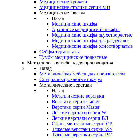
Медицинские кровати
Медицинские столики серии MD
Медицинские шкафы
Назад
Медицинские шкафы
Архивные медицинские шкафы
Медицинские шкафы двухстворчатые
Медицинские шкафы для раздевалок
Медицинские шкафы одностворчатые
Сейфы термостаты
Тумбы медицинские подкатные
Металлическая мебель для производства
Назад
Металлическая мебель для производства
Cпециализированные шкафы
Металлические верстаки
Назад
Металлические верстаки
Верстаки серии Garage
Верстаки серии Master
Легкие верстаки серии W
Легкие верстаки серии ВЛ
Столы монтажные серии СР
Тяжелые верстаки серии WS
Тяжелые верстаки серии ВС