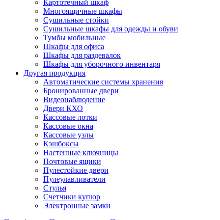
Картотечный шкаф
Многоящичные шкафы
Сушильные стойки
Сушильные шкафы для одежды и обуви
Тумбы мобильные
Шкафы для офиса
Шкафы для раздевалок
Шкафы для уборочного инвентаря
Другая продукция
Автоматические системы хранения
Бронированные двери
Видеонаблюдение
Двери КХО
Кассовые лотки
Кассовые окна
Кассовые узлы
Кэшбоксы
Настенные ключницы
Почтовые ящики
Пулестойкие двери
Пулеулавливатели
Стулья
Счетчики купюр
Электронные замки