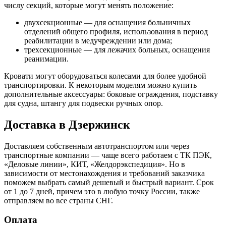
числу секций, которые могут менять положение:
двухсекционные — для оснащения больничных
отделений общего профиля, использования в период
реабилитации в медучреждении или дома;
трехсекционные — для лежачих больных, оснащения
реанимации.
Кровати могут оборудоваться колесами для более удобной
транспортировки. К некоторым моделям можно купить
дополнительные аксессуары: боковые ограждения, подставку
для судна, штангу для подвески ручных опор.
Доставка в Дзержинск
Доставляем собственным автотранспортом или через
транспортные компании — чаще всего работаем с ТК ПЭК,
«Деловые линии», КИТ, «Желдорэкспедиция». Но в
зависимости от местонахождения и требований заказчика
поможем выбрать самый дешевый и быстрый вариант. Срок
от 1 до 7 дней, причем это в любую точку России, также
отправляем во все страны СНГ.
Оплата