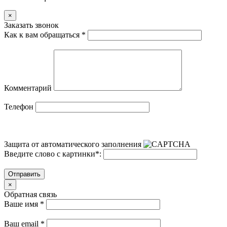
×
Заказать звонок
Как к вам обращаться
*
Комментарий
Телефон
Защита от автоматического заполнения
Введите слово с картинки
*
:
Отправить
×
Обратная связь
Ваше имя
*
Ваш email
*