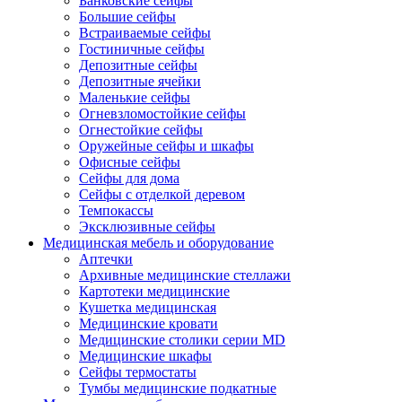
Банковские сейфы
Большие сейфы
Встраиваемые сейфы
Гостиничные сейфы
Депозитные сейфы
Депозитные ячейки
Маленькие сейфы
Огневзломостойкие сейфы
Огнестойкие сейфы
Оружейные сейфы и шкафы
Офисные сейфы
Сейфы для дома
Сейфы с отделкой деревом
Темпокассы
Эксклюзивные сейфы
Медицинская мебель и оборудование
Аптечки
Архивные медицинские стеллажи
Картотеки медицинские
Кушетка медицинская
Медицинские кровати
Медицинские столики серии MD
Медицинские шкафы
Сейфы термостаты
Тумбы медицинские подкатные