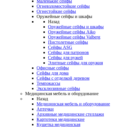
Маленькие сейфы
Огневзломостойкие сейфы
Огнестойкие сейфы
Оружейные сейфы и шкафы
Назад
Оружейные сейфы и шкафы
Оружейные сейфы Aiko
Оружейные сейфы Valberg
Пистолетные сейфы
Сейфы ASG
Сейфы для патронов
Сейфы для ружей
Элитные сейфы для оружия
Офисные сейфы
Сейфы для дома
Сейфы с отделкой деревом
Темпокассы
Эксклюзивные сейфы
Медицинская мебель и оборудование
Назад
Медицинская мебель и оборудование
Аптечки
Архивные медицинские стеллажи
Картотеки медицинские
Кушетка медицинская