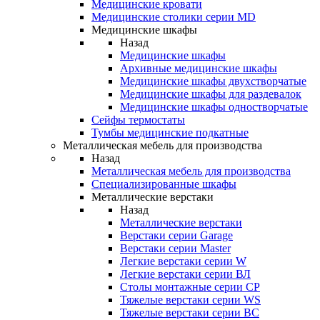
Медицинские кровати
Медицинские столики серии MD
Медицинские шкафы
Назад
Медицинские шкафы
Архивные медицинские шкафы
Медицинские шкафы двухстворчатые
Медицинские шкафы для раздевалок
Медицинские шкафы одностворчатые
Сейфы термостаты
Тумбы медицинские подкатные
Металлическая мебель для производства
Назад
Металлическая мебель для производства
Cпециализированные шкафы
Металлические верстаки
Назад
Металлические верстаки
Верстаки серии Garage
Верстаки серии Master
Легкие верстаки серии W
Легкие верстаки серии ВЛ
Столы монтажные серии СР
Тяжелые верстаки серии WS
Тяжелые верстаки серии ВС