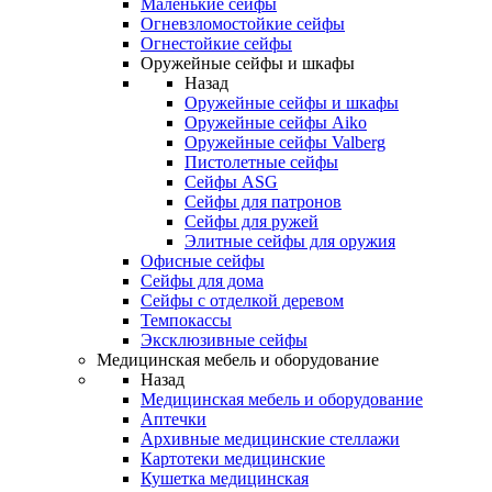
Маленькие сейфы
Огневзломостойкие сейфы
Огнестойкие сейфы
Оружейные сейфы и шкафы
Назад
Оружейные сейфы и шкафы
Оружейные сейфы Aiko
Оружейные сейфы Valberg
Пистолетные сейфы
Сейфы ASG
Сейфы для патронов
Сейфы для ружей
Элитные сейфы для оружия
Офисные сейфы
Сейфы для дома
Сейфы с отделкой деревом
Темпокассы
Эксклюзивные сейфы
Медицинская мебель и оборудование
Назад
Медицинская мебель и оборудование
Аптечки
Архивные медицинские стеллажи
Картотеки медицинские
Кушетка медицинская