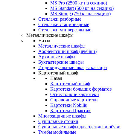
MS Pro (2500 кг на секцию)
MS Standart (500 кг на секцию)
MS Strong (750 кг на секцию)
Стеллажи разборные
Стеллажи стационарные
Стеллажи универсальные
Металлические шкафы
Назад
Металлические шкафы
Абонентский шкаф (ячейки)
Архивные шкафы
Бухгалтерские шкафы
Индивидуальные шкафы кассира
Картотечный шкаф
Назад
Картотечный шкаф
Картотеки больших форматов
Огнестойкие картотеки
Справочные картотеки
Картотеки Nobilis
Картотеки Практик
Многоящичные шкафы
Сушильные стойки
Сушильные шкафы для одежды и обуви
Тумбы мобильные