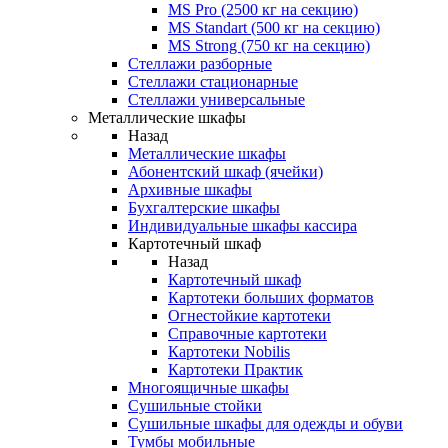
MS Pro (2500 кг на секцию)
MS Standart (500 кг на секцию)
MS Strong (750 кг на секцию)
Стеллажи разборные
Стеллажи стационарные
Стеллажи универсальные
Металлические шкафы
Назад
Металлические шкафы
Абонентский шкаф (ячейки)
Архивные шкафы
Бухгалтерские шкафы
Индивидуальные шкафы кассира
Картотечный шкаф
Назад
Картотечный шкаф
Картотеки больших форматов
Огнестойкие картотеки
Справочные картотеки
Картотеки Nobilis
Картотеки Практик
Многоящичные шкафы
Сушильные стойки
Сушильные шкафы для одежды и обуви
Тумбы мобильные