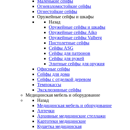
Маленькие сейфы
Огневзломостойкие сейфы
Огнестойкие сейфы
Оружейные сейфы и шкафы
Назад
Оружейные сейфы и шкафы
Оружейные сейфы Aiko
Оружейные сейфы Valberg
Пистолетные сейфы
Сейфы ASG
Сейфы для патронов
Сейфы для ружей
Элитные сейфы для оружия
Офисные сейфы
Сейфы для дома
Сейфы с отделкой деревом
Темпокассы
Эксклюзивные сейфы
Медицинская мебель и оборудование
Назад
Медицинская мебель и оборудование
Аптечки
Архивные медицинские стеллажи
Картотеки медицинские
Кушетка медицинская