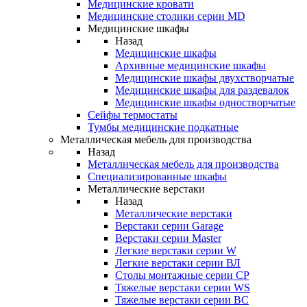
Медицинские кровати
Медицинские столики серии MD
Медицинские шкафы
Назад
Медицинские шкафы
Архивные медицинские шкафы
Медицинские шкафы двухстворчатые
Медицинские шкафы для раздевалок
Медицинские шкафы одностворчатые
Сейфы термостаты
Тумбы медицинские подкатные
Металлическая мебель для производства
Назад
Металлическая мебель для производства
Cпециализированные шкафы
Металлические верстаки
Назад
Металлические верстаки
Верстаки серии Garage
Верстаки серии Master
Легкие верстаки серии W
Легкие верстаки серии ВЛ
Столы монтажные серии СР
Тяжелые верстаки серии WS
Тяжелые верстаки серии ВС