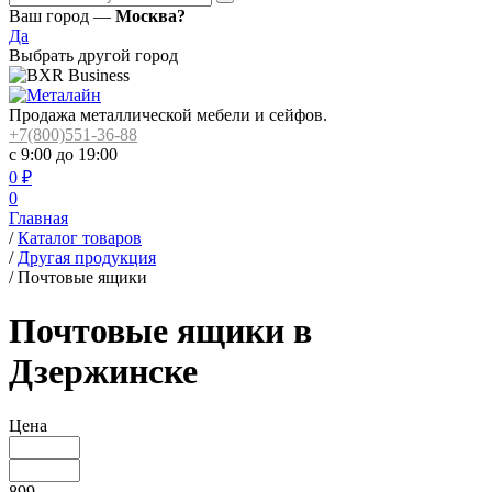
Ваш город —
Москва?
Да
Выбрать другой город
Продажа металлической мебели и сейфов.
+7(800)551-36-88
с 9:00 до 19:00
0
₽
0
Главная
/
Каталог товаров
/
Другая продукция
/
Почтовые ящики
Почтовые ящики в
Дзержинске
Цена
899