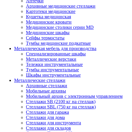
Аптечки
Архивные медицинские стеллажи
Картотеки медицинские
Кушетка медицинская
Медицинские кровати
Медицинские столики серии MD
Медицинские шкафы
Сейфы термостаты
Тумбы медицинские подкатные
Металлическая мебель для производства
Cпециализированные шкафы
Металлические верстаки
Тележки инструментальные
Тумбы инструментальные
Шкафы инструментальные
Металлические стеллажи
Архивные стеллажи
Мобильные архивы
Мобильный архив с электронным управлением
Стеллажи SB (2100 кг на стеллаж)
Стеллажи SBL (750 кг на стеллаж)
Стеллажи для гаража
Стеллажи для дома
Стеллажи для инструмента
Стеллажи для складов