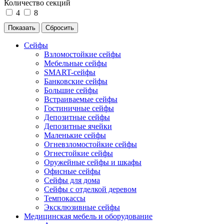
Количество секций
4
8
Сейфы
Взломостойкие сейфы
Мебельные сейфы
SMART-сейфы
Банковские сейфы
Большие сейфы
Встраиваемые сейфы
Гостиничные сейфы
Депозитные сейфы
Депозитные ячейки
Маленькие сейфы
Огневзломостойкие сейфы
Огнестойкие сейфы
Оружейные сейфы и шкафы
Офисные сейфы
Сейфы для дома
Сейфы с отделкой деревом
Темпокассы
Эксклюзивные сейфы
Медицинская мебель и оборудование