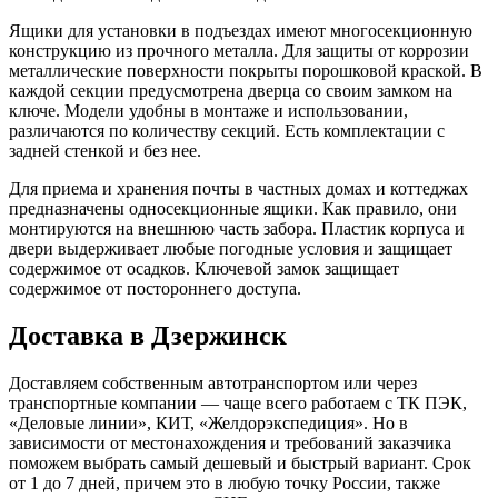
Ящики для установки в подъездах имеют многосекционную
конструкцию из прочного металла. Для защиты от коррозии
металлические поверхности покрыты порошковой краской. В
каждой секции предусмотрена дверца со своим замком на
ключе. Модели удобны в монтаже и использовании,
различаются по количеству секций. Есть комплектации с
задней стенкой и без нее.
Для приема и хранения почты в частных домах и коттеджах
предназначены односекционные ящики. Как правило, они
монтируются на внешнюю часть забора. Пластик корпуса и
двери выдерживает любые погодные условия и защищает
содержимое от осадков. Ключевой замок защищает
содержимое от постороннего доступа.
Доставка в Дзержинск
Доставляем собственным автотранспортом или через
транспортные компании — чаще всего работаем с ТК ПЭК,
«Деловые линии», КИТ, «Желдорэкспедиция». Но в
зависимости от местонахождения и требований заказчика
поможем выбрать самый дешевый и быстрый вариант. Срок
от 1 до 7 дней, причем это в любую точку России, также