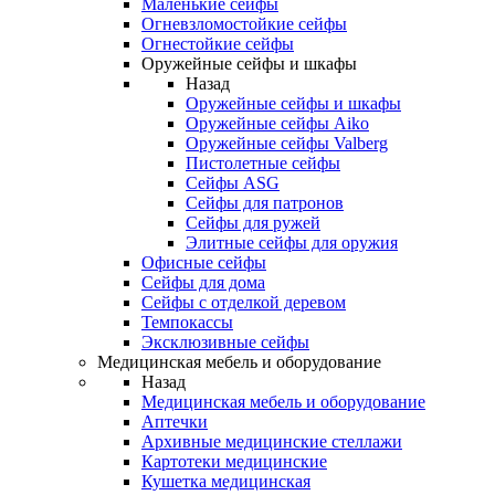
Маленькие сейфы
Огневзломостойкие сейфы
Огнестойкие сейфы
Оружейные сейфы и шкафы
Назад
Оружейные сейфы и шкафы
Оружейные сейфы Aiko
Оружейные сейфы Valberg
Пистолетные сейфы
Сейфы ASG
Сейфы для патронов
Сейфы для ружей
Элитные сейфы для оружия
Офисные сейфы
Сейфы для дома
Сейфы с отделкой деревом
Темпокассы
Эксклюзивные сейфы
Медицинская мебель и оборудование
Назад
Медицинская мебель и оборудование
Аптечки
Архивные медицинские стеллажи
Картотеки медицинские
Кушетка медицинская