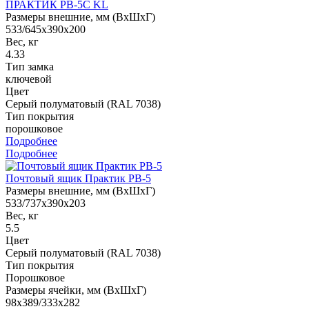
ПРАКТИК PB-5C KL
Размеры внешние, мм (ВхШхГ)
533/645x390x200
Вес, кг
4.33
Тип замка
ключевой
Цвет
Серый полуматовый (RAL 7038)
Тип покрытия
порошковое
Подробнее
Подробнее
Почтовый ящик Практик PB-5
Размеры внешние, мм (ВхШхГ)
533/737x390x203
Вес, кг
5.5
Цвет
Cерый полуматовый (RAL 7038)
Тип покрытия
Порошковое
Размеры ячейки, мм (ВхШхГ)
98x389/333x282