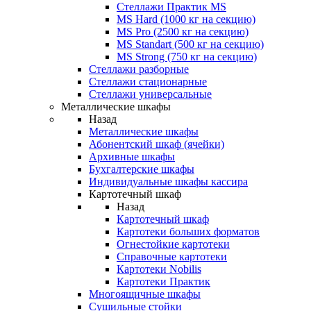
Стеллажи Практик MS
MS Hard (1000 кг на секцию)
MS Pro (2500 кг на секцию)
MS Standart (500 кг на секцию)
MS Strong (750 кг на секцию)
Стеллажи разборные
Стеллажи стационарные
Стеллажи универсальные
Металлические шкафы
Назад
Металлические шкафы
Абонентский шкаф (ячейки)
Архивные шкафы
Бухгалтерские шкафы
Индивидуальные шкафы кассира
Картотечный шкаф
Назад
Картотечный шкаф
Картотеки больших форматов
Огнестойкие картотеки
Справочные картотеки
Картотеки Nobilis
Картотеки Практик
Многоящичные шкафы
Сушильные стойки