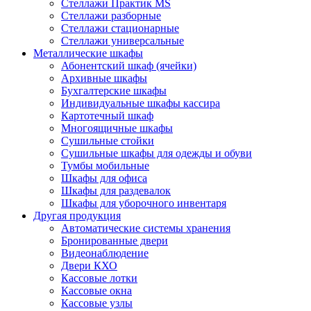
Стеллажи Практик MS
Стеллажи разборные
Стеллажи стационарные
Стеллажи универсальные
Металлические шкафы
Абонентский шкаф (ячейки)
Архивные шкафы
Бухгалтерские шкафы
Индивидуальные шкафы кассира
Картотечный шкаф
Многоящичные шкафы
Сушильные стойки
Сушильные шкафы для одежды и обуви
Тумбы мобильные
Шкафы для офиса
Шкафы для раздевалок
Шкафы для уборочного инвентаря
Другая продукция
Автоматические системы хранения
Бронированные двери
Видеонаблюдение
Двери КХО
Кассовые лотки
Кассовые окна
Кассовые узлы