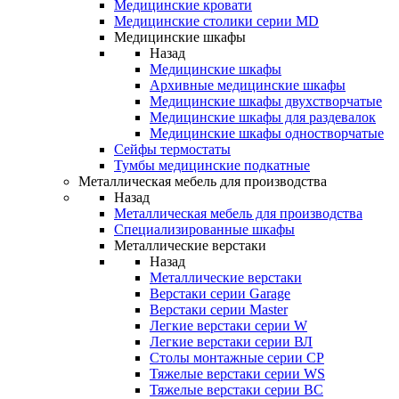
Медицинские кровати
Медицинские столики серии MD
Медицинские шкафы
Назад
Медицинские шкафы
Архивные медицинские шкафы
Медицинские шкафы двухстворчатые
Медицинские шкафы для раздевалок
Медицинские шкафы одностворчатые
Сейфы термостаты
Тумбы медицинские подкатные
Металлическая мебель для производства
Назад
Металлическая мебель для производства
Cпециализированные шкафы
Металлические верстаки
Назад
Металлические верстаки
Верстаки серии Garage
Верстаки серии Master
Легкие верстаки серии W
Легкие верстаки серии ВЛ
Столы монтажные серии СР
Тяжелые верстаки серии WS
Тяжелые верстаки серии ВС