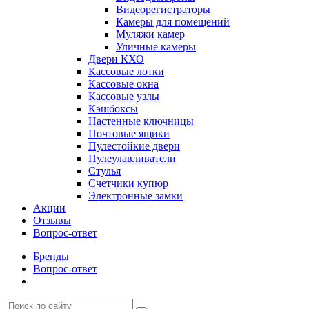
Видеорегистраторы
Камеры для помещений
Муляжи камер
Уличные камеры
Двери КХО
Кассовые лотки
Кассовые окна
Кассовые узлы
Кэшбоксы
Настенные ключницы
Почтовые ящики
Пулестойкие двери
Пулеулавливатели
Стулья
Счетчики купюр
Электронные замки
Акции
Отзывы
Вопрос-ответ
Бренды
Вопрос-ответ