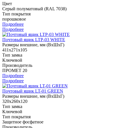
Цвет
Cерый полуматовый (RAL 7038)
Тип покрытия
порошковое
Подробнее
Подробнее
Почтовый ящик LTP-03 WHITE
Размеры внешние, мм (ВхШхГ)
411x271x105
Тип замка
Ключевой
Производитель
ПРОМЕТ 20
Подробнее
Подробнее
Почтовый ящик LT-01 GREEN
Размеры внешние, мм (ВхШхГ)
320x260x120
Тип замка
Ключевой
Тип покрытия
Защитное фосфатное
Производитель