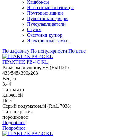
Кэшбоксы
Настенные ключницы
Почтовые ящики
Пулестойкие двери
Пулеулавливатели
Стулья
Счетчики купюр
Электронные замки
По алфавиту
По популярности
По цене
ПРАКТИК PB-4C KL
Размеры внешние, мм (ВхШхГ)
433/545x390x203
Вес, кг
3.44
Тип замка
ключевой
Цвет
Cерый полуматовый (RAL 7038)
Тип покрытия
порошковое
Подробнее
Подробнее