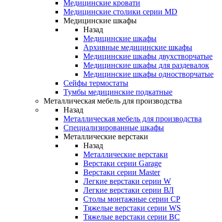
Медицинские кровати
Медицинские столики серии MD
Медицинские шкафы
Назад
Медицинские шкафы
Архивные медицинские шкафы
Медицинские шкафы двухстворчатые
Медицинские шкафы для раздевалок
Медицинские шкафы одностворчатые
Сейфы термостаты
Тумбы медицинские подкатные
Металлическая мебель для производства
Назад
Металлическая мебель для производства
Cпециализированные шкафы
Металлические верстаки
Назад
Металлические верстаки
Верстаки серии Garage
Верстаки серии Master
Легкие верстаки серии W
Легкие верстаки серии ВЛ
Столы монтажные серии СР
Тяжелые верстаки серии WS
Тяжелые верстаки серии ВС