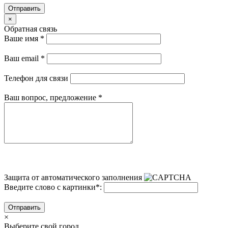
Отправить
×
Обратная связь
Ваше имя
*
Ваш email
*
Телефон для связи
Ваш вопрос, предложение
*
Защита от автоматического заполнения
Введите слово с картинки
*
:
Отправить
×
Выберите свой город