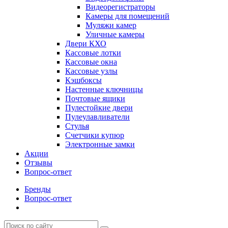
Видеорегистраторы
Камеры для помещений
Муляжи камер
Уличные камеры
Двери КХО
Кассовые лотки
Кассовые окна
Кассовые узлы
Кэшбоксы
Настенные ключницы
Почтовые ящики
Пулестойкие двери
Пулеулавливатели
Стулья
Счетчики купюр
Электронные замки
Акции
Отзывы
Вопрос-ответ
Бренды
Вопрос-ответ