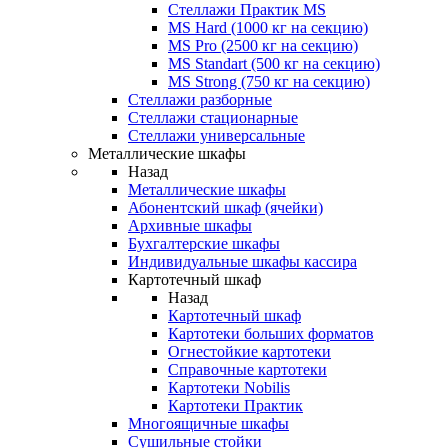
Стеллажи Практик MS
MS Hard (1000 кг на секцию)
MS Pro (2500 кг на секцию)
MS Standart (500 кг на секцию)
MS Strong (750 кг на секцию)
Стеллажи разборные
Стеллажи стационарные
Стеллажи универсальные
Металлические шкафы
Назад
Металлические шкафы
Абонентский шкаф (ячейки)
Архивные шкафы
Бухгалтерские шкафы
Индивидуальные шкафы кассира
Картотечный шкаф
Назад
Картотечный шкаф
Картотеки больших форматов
Огнестойкие картотеки
Справочные картотеки
Картотеки Nobilis
Картотеки Практик
Многоящичные шкафы
Сушильные стойки