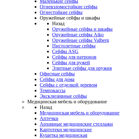
Маленькие сейфы
Огневзломостойкие сейфы
Огнестойкие сейфы
Оружейные сейфы и шкафы
Назад
Оружейные сейфы и шкафы
Оружейные сейфы Aiko
Оружейные сейфы Valberg
Пистолетные сейфы
Сейфы ASG
Сейфы для патронов
Сейфы для ружей
Элитные сейфы для оружия
Офисные сейфы
Сейфы для дома
Сейфы с отделкой деревом
Темпокассы
Эксклюзивные сейфы
Медицинская мебель и оборудование
Назад
Медицинская мебель и оборудование
Аптечки
Архивные медицинские стеллажи
Картотеки медицинские
Кушетка медицинская