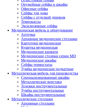
Огнестойкие сейфы
Оружейные сейфы и шкафы
Офисные сейфы
Сейфы для дома
Сейфы с отделкой деревом
Темпокассы
Эксклюзивные сейфы
Медицинская мебель и оборудование
Аптечки
Архивные медицинские стеллажи
Картотеки медицинские
Кушетка медицинская
Медицинские кровати
Медицинские столики серии MD
Медицинские шкафы
Сейфы термостаты
Тумбы медицинские подкатные
Металлическая мебель для производства
Cпециализированные шкафы
Металлические верстаки
Тележки инструментальные
Тумбы инструментальные
Шкафы инструментальные
Металлические стеллажи
Архивные стеллажи