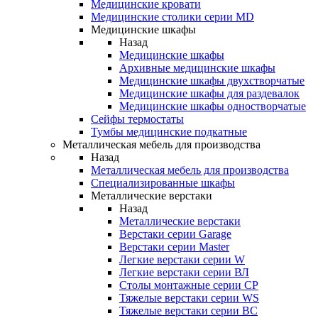
Медицинские кровати
Медицинские столики серии MD
Медицинские шкафы
Назад
Медицинские шкафы
Архивные медицинские шкафы
Медицинские шкафы двухстворчатые
Медицинские шкафы для раздевалок
Медицинские шкафы одностворчатые
Сейфы термостаты
Тумбы медицинские подкатные
Металлическая мебель для производства
Назад
Металлическая мебель для производства
Cпециализированные шкафы
Металлические верстаки
Назад
Металлические верстаки
Верстаки серии Garage
Верстаки серии Master
Легкие верстаки серии W
Легкие верстаки серии ВЛ
Столы монтажные серии СР
Тяжелые верстаки серии WS
Тяжелые верстаки серии ВС