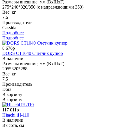
Размеры внешние, мм (ВхШхГ)
275*240*320/350 (с направляющими 350)
Вес, кг
7.6
Производитель
Cassida
Подробнее
Подробнее
8 676р
DORS CT1040 Счетчик купюр
В наличии
Размеры внешние, мм (ВхШхГ)
205*320*288
Вес, кг
7.5
Производитель
Dors
В корзину
В корзину
117 011р
Hitachi iH-110
В наличии
Высота, см