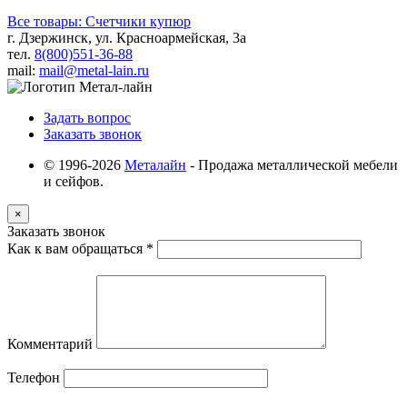
Все товары: Счетчики купюр
г. Дзержинск, ул. Красноармейская, 3а
тел.
8(800)551-36-88
mail:
mail@metal-lain.ru
Задать вопрос
Заказать звонок
© 1996-2026
Металайн
- Продажа металлической мебели
и сейфов.
×
Заказать звонок
Как к вам обращаться
*
Комментарий
Телефон