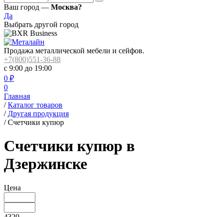
Ваш город —
Москва?
Да
Выбрать другой город
Продажа металлической мебели и сейфов.
+7(800)551-36-88
с 9:00 до 19:00
0
₽
0
Главная
/
Каталог товаров
/
Другая продукция
/
Счетчики купюр
Счетчики купюр в
Дзержинске
Цена
4320