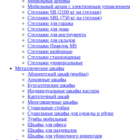
Мобильные архивы
Мобильный архив с электронным управлением
Стеллажи SB (2100 кг на стеллаж)
Стеллажи SBL (750 кг на стеллаж)
Стеллажи для гаража
Стеллажи для дома
Стеллажи для инструмента
Стеллажи для складов
Стеллажи Практик MS
Стеллажи разборные
Стеллажи стационарные
Стеллажи универсальные
Металлические шкафы
Абонентский шкаф (ячейки)
Архивные шкафы
Бухгалтерские шкафы
Индивидуальные шкафы кассира
Картотечный шкаф
Многоящичные шкафы
Сушильные стойки
Сушильные шкафы для одежды и обуви
Тумбы мобильные
Шкафы для офиса
Шкафы для раздевалок
Шкафы для уборочного инвентаря