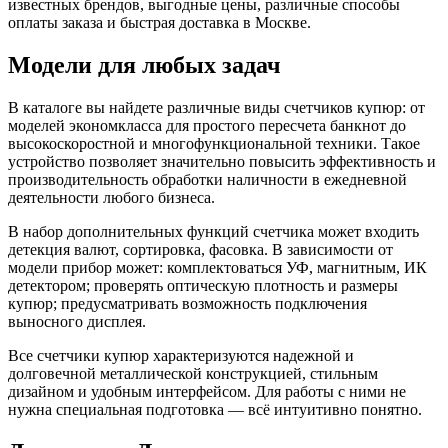
известных брендов, выгодные цены, различные способы
оплаты заказа и быстрая доставка в Москве.
Модели для любых задач
В каталоге вы найдете различные виды счетчиков купюр: от
моделей экономкласса для простого пересчета банкнот до
высокоскоростной и многофункциональной техники. Такое
устройство позволяет значительно повысить эффективность и
производительность обработки наличности в ежедневной
деятельности любого бизнеса.
В набор дополнительных функций счетчика может входить
детекция валют, сортировка, фасовка. В зависимости от
модели прибор может: комплектоваться УФ, магнитным, ИК
детектором; проверять оптическую плотность и размеры
купюр; предусматривать возможность подключения
выносного дисплея.
Все счетчики купюр характеризуются надежной и
долговечной металлической конструкцией, стильным
дизайном и удобным интерфейсом. Для работы с ними не
нужна специальная подготовка — всё интуитивно понятно.