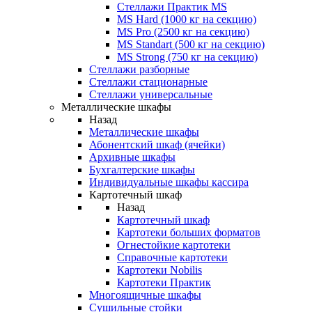
Стеллажи Практик MS
MS Hard (1000 кг на секцию)
MS Pro (2500 кг на секцию)
MS Standart (500 кг на секцию)
MS Strong (750 кг на секцию)
Стеллажи разборные
Стеллажи стационарные
Стеллажи универсальные
Металлические шкафы
Назад
Металлические шкафы
Абонентский шкаф (ячейки)
Архивные шкафы
Бухгалтерские шкафы
Индивидуальные шкафы кассира
Картотечный шкаф
Назад
Картотечный шкаф
Картотеки больших форматов
Огнестойкие картотеки
Справочные картотеки
Картотеки Nobilis
Картотеки Практик
Многоящичные шкафы
Сушильные стойки