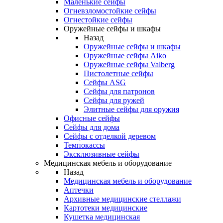
Маленькие сейфы
Огневзломостойкие сейфы
Огнестойкие сейфы
Оружейные сейфы и шкафы
Назад
Оружейные сейфы и шкафы
Оружейные сейфы Aiko
Оружейные сейфы Valberg
Пистолетные сейфы
Сейфы ASG
Сейфы для патронов
Сейфы для ружей
Элитные сейфы для оружия
Офисные сейфы
Сейфы для дома
Сейфы с отделкой деревом
Темпокассы
Эксклюзивные сейфы
Медицинская мебель и оборудование
Назад
Медицинская мебель и оборудование
Аптечки
Архивные медицинские стеллажи
Картотеки медицинские
Кушетка медицинская