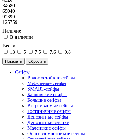
34680
65040
95399
125759
Наличие
В наличии
Вес, кг
13
5
7.5
7.6
9.8
Сейфы
Взломостойкие сейфы
Мебельные сейфы
SMART-сейфы
Банковские сейфы
Большие сейфы
Встраиваемые сейфы
Гостиничные сейфы
Депозитные сейфы
Депозитные ячейки
Маленькие сейфы
Огневзломостойкие сейфы