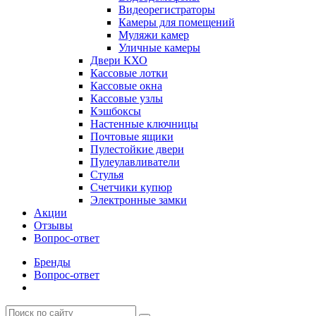
Видеорегистраторы
Камеры для помещений
Муляжи камер
Уличные камеры
Двери КХО
Кассовые лотки
Кассовые окна
Кассовые узлы
Кэшбоксы
Настенные ключницы
Почтовые ящики
Пулестойкие двери
Пулеулавливатели
Стулья
Счетчики купюр
Электронные замки
Акции
Отзывы
Вопрос-ответ
Бренды
Вопрос-ответ