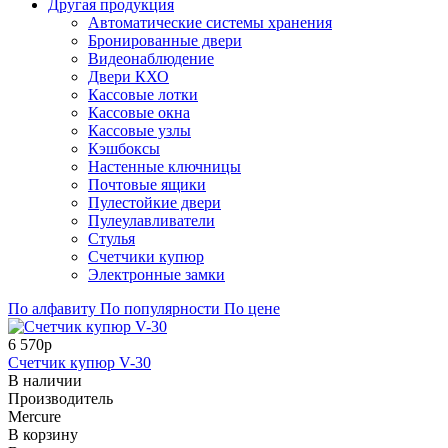
Другая продукция
Автоматические системы хранения
Бронированные двери
Видеонаблюдение
Двери КХО
Кассовые лотки
Кассовые окна
Кассовые узлы
Кэшбоксы
Настенные ключницы
Почтовые ящики
Пулестойкие двери
Пулеулавливатели
Стулья
Счетчики купюр
Электронные замки
По алфавиту
По популярности
По цене
6 570р
Счетчик купюр V-30
В наличии
Производитель
Mercure
В корзину