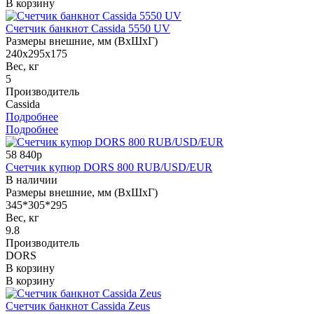
В корзину
Счетчик банкнот Cassida 5550 UV
Размеры внешние, мм (ВхШхГ)
240x295x175
Вес, кг
5
Производитель
Cassida
Подробнее
Подробнее
58 840р
Счетчик купюр DORS 800 RUB/USD/EUR
В наличии
Размеры внешние, мм (ВхШхГ)
345*305*295
Вес, кг
9.8
Производитель
DORS
В корзину
В корзину
Счетчик банкнот Cassida Zeus