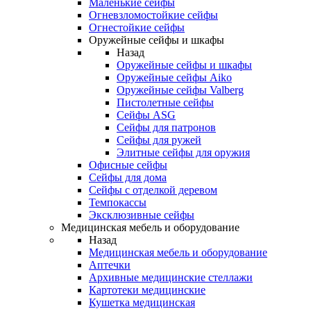
Маленькие сейфы
Огневзломостойкие сейфы
Огнестойкие сейфы
Оружейные сейфы и шкафы
Назад
Оружейные сейфы и шкафы
Оружейные сейфы Aiko
Оружейные сейфы Valberg
Пистолетные сейфы
Сейфы ASG
Сейфы для патронов
Сейфы для ружей
Элитные сейфы для оружия
Офисные сейфы
Сейфы для дома
Сейфы с отделкой деревом
Темпокассы
Эксклюзивные сейфы
Медицинская мебель и оборудование
Назад
Медицинская мебель и оборудование
Аптечки
Архивные медицинские стеллажи
Картотеки медицинские
Кушетка медицинская