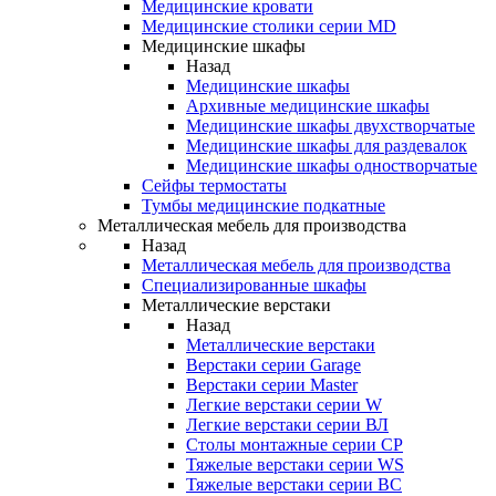
Медицинские кровати
Медицинские столики серии MD
Медицинские шкафы
Назад
Медицинские шкафы
Архивные медицинские шкафы
Медицинские шкафы двухстворчатые
Медицинские шкафы для раздевалок
Медицинские шкафы одностворчатые
Сейфы термостаты
Тумбы медицинские подкатные
Металлическая мебель для производства
Назад
Металлическая мебель для производства
Cпециализированные шкафы
Металлические верстаки
Назад
Металлические верстаки
Верстаки серии Garage
Верстаки серии Master
Легкие верстаки серии W
Легкие верстаки серии ВЛ
Столы монтажные серии СР
Тяжелые верстаки серии WS
Тяжелые верстаки серии ВС