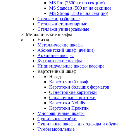
MS Pro (2500 кг на секцию)
MS Standart (500 кг на секцию)
MS Strong (750 кг на секцию)
Стеллажи разборные
Стеллажи стационарные
Стеллажи универсальные
Металлические шкафы
Назад
Металлические шкафы
Абонентский шкаф (ячейки)
Архивные шкафы
Бухгалтерские шкафы
Индивидуальные шкафы кассира
Картотечный шкаф
Назад
Картотечный шкаф
Картотеки больших форматов
Огнестойкие картотеки
Справочные картотеки
Картотеки Nobilis
Картотеки Практик
Многоящичные шкафы
Сушильные стойки
Сушильные шкафы для одежды и обуви
Тумбы мобильные