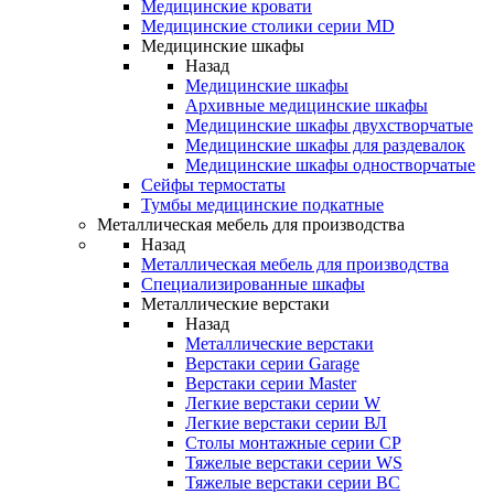
Медицинские кровати
Медицинские столики серии MD
Медицинские шкафы
Назад
Медицинские шкафы
Архивные медицинские шкафы
Медицинские шкафы двухстворчатые
Медицинские шкафы для раздевалок
Медицинские шкафы одностворчатые
Сейфы термостаты
Тумбы медицинские подкатные
Металлическая мебель для производства
Назад
Металлическая мебель для производства
Cпециализированные шкафы
Металлические верстаки
Назад
Металлические верстаки
Верстаки серии Garage
Верстаки серии Master
Легкие верстаки серии W
Легкие верстаки серии ВЛ
Столы монтажные серии СР
Тяжелые верстаки серии WS
Тяжелые верстаки серии ВС