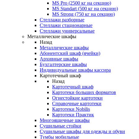
MS Pro (2500 кг на секцию)
MS Standart (500 кг на секцию)
MS Strong (750 кг на секцию)
Стеллажи разборные
Стеллажи стационарные
Стеллажи универсальные
Металлические шкафы
Назад
Металлические шкафы
Абонентский шкаф (ячейки)
Архивные шкафы
Бухгалтерские шкафы
Индивидуальные шкафы кассира
Картотечный шкаф
Назад
Картотечный шкаф
Картотеки больших форматов
Огнестойкие картотеки
Справочные картотеки
Картотеки Nobilis
Картотеки Практик
Многоящичные шкафы
Сушильные стойки
Сушильные шкафы для одежды и обуви
Тумбы мобильные