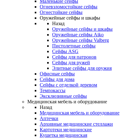
Маленькие сейфы
Огневзломостойкие сейфы
Огнестойкие сейфы
Оружейные сейфы и шкафы
Назад
Оружейные сейфы и шкафы
Оружейные сейфы Aiko
Оружейные сейфы Valberg
Пистолетные сейфы
Сейфы ASG
Сейфы для патронов
Сейфы для ружей
Элитные сейфы для оружия
Офисные сейфы
Сейфы для дома
Сейфы с отделкой деревом
Темпокассы
Эксклюзивные сейфы
Медицинская мебель и оборудование
Назад
Медицинская мебель и оборудование
Аптечки
Архивные медицинские стеллажи
Картотеки медицинские
Кушетка медицинская