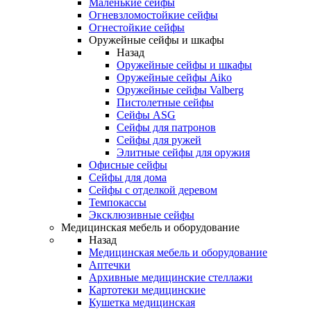
Маленькие сейфы
Огневзломостойкие сейфы
Огнестойкие сейфы
Оружейные сейфы и шкафы
Назад
Оружейные сейфы и шкафы
Оружейные сейфы Aiko
Оружейные сейфы Valberg
Пистолетные сейфы
Сейфы ASG
Сейфы для патронов
Сейфы для ружей
Элитные сейфы для оружия
Офисные сейфы
Сейфы для дома
Сейфы с отделкой деревом
Темпокассы
Эксклюзивные сейфы
Медицинская мебель и оборудование
Назад
Медицинская мебель и оборудование
Аптечки
Архивные медицинские стеллажи
Картотеки медицинские
Кушетка медицинская