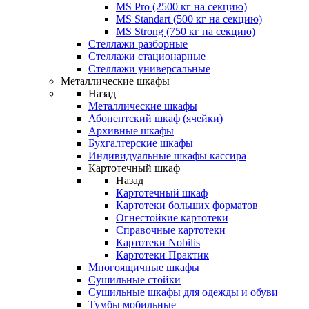
MS Pro (2500 кг на секцию)
MS Standart (500 кг на секцию)
MS Strong (750 кг на секцию)
Стеллажи разборные
Стеллажи стационарные
Стеллажи универсальные
Металлические шкафы
Назад
Металлические шкафы
Абонентский шкаф (ячейки)
Архивные шкафы
Бухгалтерские шкафы
Индивидуальные шкафы кассира
Картотечный шкаф
Назад
Картотечный шкаф
Картотеки больших форматов
Огнестойкие картотеки
Справочные картотеки
Картотеки Nobilis
Картотеки Практик
Многоящичные шкафы
Сушильные стойки
Сушильные шкафы для одежды и обуви
Тумбы мобильные