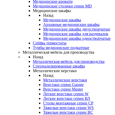
Медицинские кровати
Медицинские столики серии MD
Медицинские шкафы
Назад
Медицинские шкафы
Архивные медицинские шкафы
Медицинские шкафы двухстворчатые
Медицинские шкафы для раздевалок
Медицинские шкафы одностворчатые
Сейфы термостаты
Тумбы медицинские подкатные
Металлическая мебель для производства
Назад
Металлическая мебель для производства
Cпециализированные шкафы
Металлические верстаки
Назад
Металлические верстаки
Верстаки серии Garage
Верстаки серии Master
Легкие верстаки серии W
Легкие верстаки серии ВЛ
Столы монтажные серии СР
Тяжелые верстаки серии WS
Тяжелые верстаки серии ВС